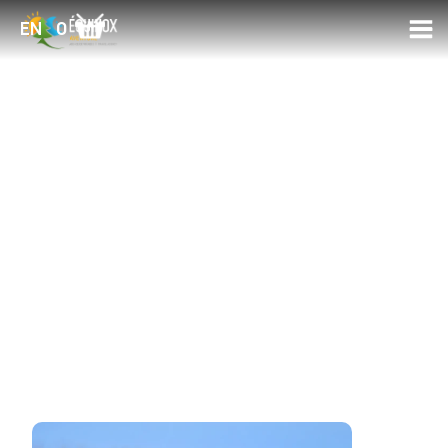
0
EN
1 forfaits disponibles
Activités