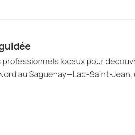
 guidée
 professionnels locaux pour découvri
Nord au Saguenay—Lac-Saint-Jean, q