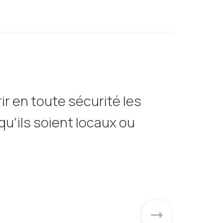
r en toute sécurité les
u'ils soient locaux ou