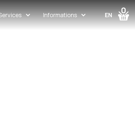
0
Services
Informations
EN