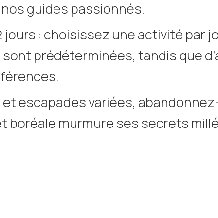
e nos guides passionnés.
jours : choisissez une activité par j
és sont prédéterminées, tandis que d
éférences.
 et escapades variées, abandonnez-
rêt boréale murmure ses secrets millé