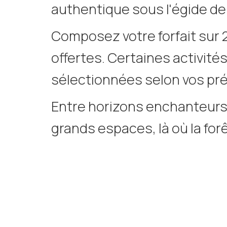
authentique sous l'égide d
Composez votre forfait sur 2 
offertes. Certaines activit
sélectionnées selon vos pr
Entre horizons enchanteurs
grands espaces, là où la fo