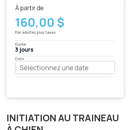
À partir de
160,00 $
Par adultes plus taxes
Durée
3 jours
Date
INITIATION AU TRAINEAU
À CHIEN