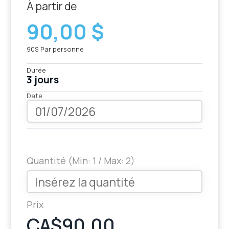
À partir de
90,00 $
90$ Par personne
Durée
3 jours
Date
Quantité (Min: 1 / Max: 2)
Prix
CA$90.00