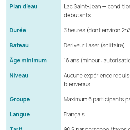
Plan d’eau
Lac Saint-Jean — conditio
débutants
Durée
3 heures (dont environ 2h3
Bateau
Dériveur Laser (solitaire)
Âge minimum
16 ans (mineur : autorisat
Niveau
Aucune expérience requi
bienvenus
Groupe
Maximum 6 participants pa
Langue
Français
Tarif
90 $ par personne (taxes 