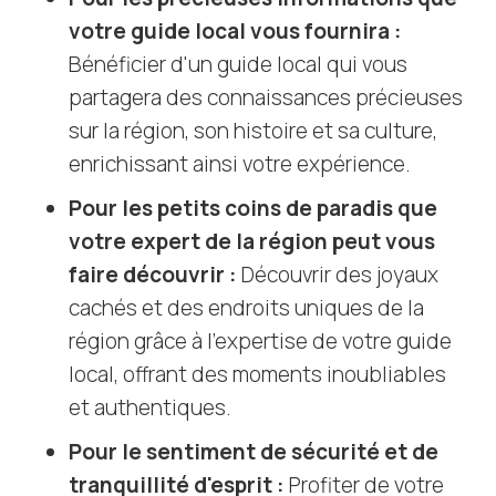
votre guide local vous fournira :
Bénéficier d'un guide local qui vous
partagera des connaissances précieuses
sur la région, son histoire et sa culture,
enrichissant ainsi votre expérience.
Pour les petits coins de paradis que
votre expert de la région peut vous
faire découvrir :
Découvrir des joyaux
cachés et des endroits uniques de la
région grâce à l'expertise de votre guide
local, offrant des moments inoubliables
et authentiques.
Pour le sentiment de sécurité et de
tranquillité d'esprit :
Profiter de votre