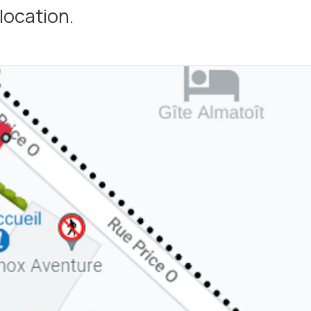
location.