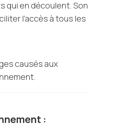
s qui en découlent. Son
liter l’accès à tous les
ages causés aux
ionnement.
onnement :