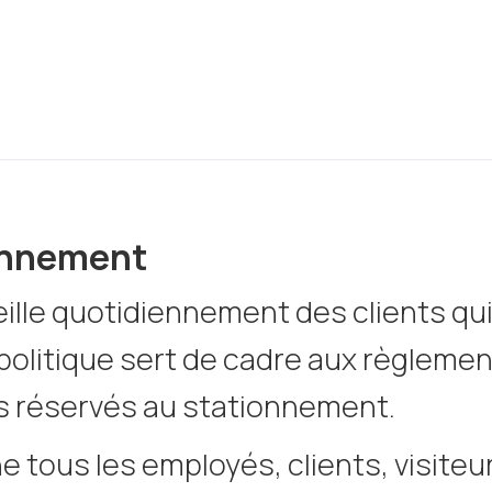
ionnement
lle quotidiennement des clients qui 
politique sert de cadre aux règleme
es réservés au stationnement.
e tous les employés, clients, visiteu