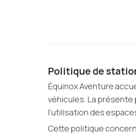
Politique de stat
Équinox Aventure accuei
véhicules. La présente 
l’utilisation des espac
Cette politique concern