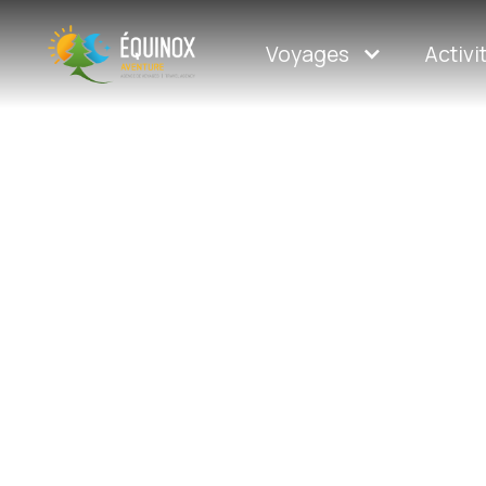
Voyages
Activi