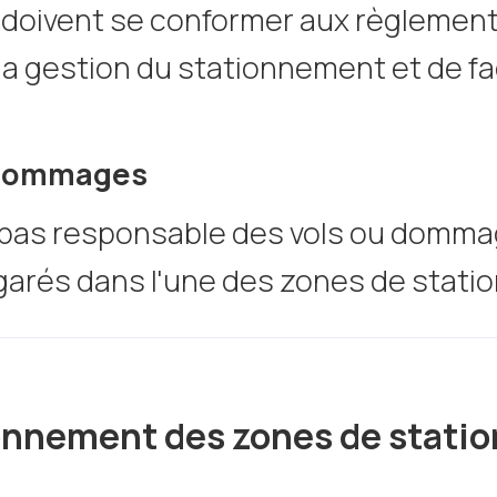
i doivent se conformer aux règlement
la gestion du stationnement et de faci
 dommages
t pas responsable des vols ou domm
 garés dans l'une des zones de stat
onnement des zones de stati