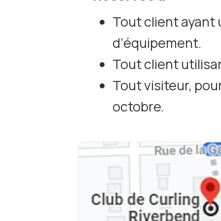
Tout client ayant 
d’équipement.
Tout client utilis
Tout visiteur, pou
octobre.