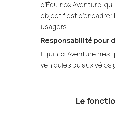
d’Équinox Aventure, qu
objectif est d’encadrer 
usagers.
Responsabilité pour
Équinox Aventure n’es
véhicules ou aux vélos
Le foncti