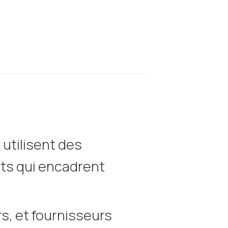
utilisent des
nts qui encadrent
rs, et fournisseurs