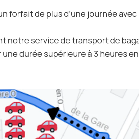
un forfait de plus d’une journée avec
ant notre service de transport de bag
r une durée supérieure à 3 heures entr