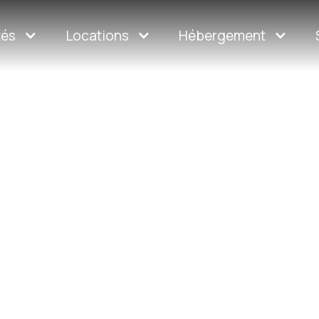
tés
Locations
Hébergement