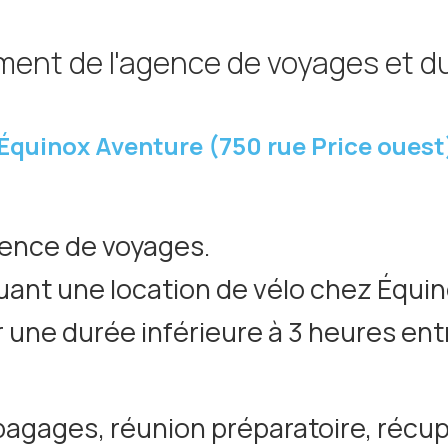
ment de l'agence de voyages et du
Équinox Aventure (750 rue Price ouest
agence de voyages.
tuant une location de vélo chez Équi
r une durée inférieure à 3 heures entre
agages, réunion préparatoire, récup