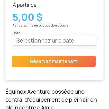
À partir de
5,00 $
Par personne en occupation double
Date
Réservez maintenant
Équinox Aventure possède une
central d'équipement de plein air en
plein centre d'Alma.