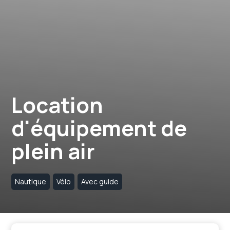
Location
d'équipement de
plein air
Nautique
Vélo
Avec guide