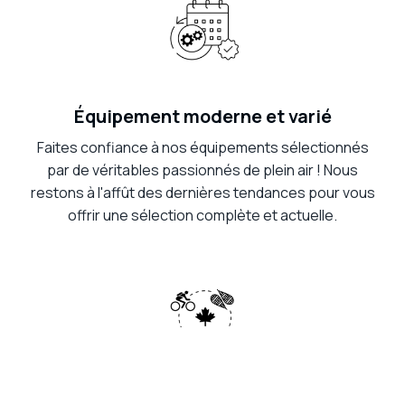
Équipement moderne et varié
Faites confiance à nos équipements sélectionnés
par de véritables passionnés de plein air ! Nous
restons à l'affût des dernières tendances pour vous
offrir une sélection complète et actuelle.