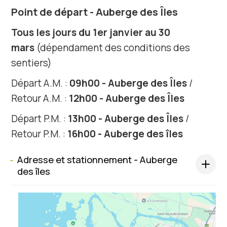
Point de départ - Auberge des Îles
Tous les jours du 1er janvier au 30
mars
(dépendament des conditions des
sentiers)
Départ A.M. :
09h00 - Auberge des Îles
/
Retour A.M. :
12h00 - Auberge des Îles
Départ P.M. :
13h00 - Auberge des Îles
/
Retour P.M. :
16h00 - Auberge des îles
Adresse et stationnement - Auberge
s
des îles