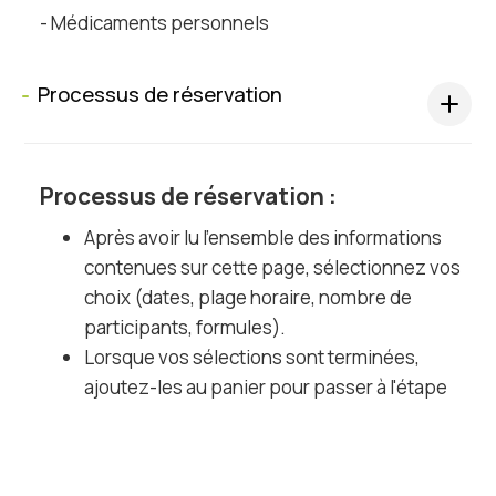
- Médicaments personnels
Processus de réservation
s
Processus de réservation :
Après avoir lu l'ensemble des informations
contenues sur cette page, sélectionnez vos
choix (dates, plage horaire, nombre de
participants, formules).
Lorsque vos sélections sont terminées,
ajoutez-les au panier pour passer à l'étape
suivante.
Après avoir confirmé le contenu de votre
panier, inscrivez votre courriel pour passer à