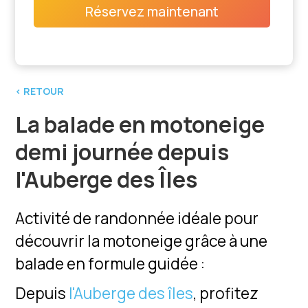
Réservez maintenant
‹ RETOUR
La balade en motoneige
demi journée depuis
l'Auberge des Îles
Activité de randonnée idéale pour
découvrir la motoneige grâce à une
balade en formule guidée :
Depuis
l'Auberge des îles
, profitez