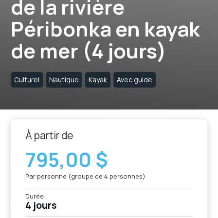
de la rivière
Péribonka en kayak
de mer (4 jours)
Culturel
Nautique
Kayak
Avec guide
À partir de
795,00 $
Par personne (groupe de 4 personnes)
Durée
4 jours